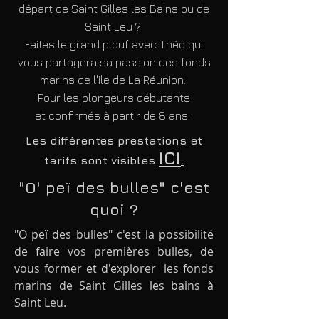
départ de Saint Gilles les Bains ou de
Saint Leu ?
Faites le grand plouf avec Théo qui
vous partagera sa passion des fonds
marins de l'ile de La Réunion.
Pour les plongeurs débutants
et
confirmés à partir de 8 ans.
Les
différentes
prestations et
ICI
tarifs sont visibles
.
"O' peï des bulles" c'est
quoi ?
"O peï des bulles" c'est la possibilité
de faire vos premières bulles, de
vous former et d'explorer les fonds
marins de S
aint Gilles les bains à
Saint Leu.