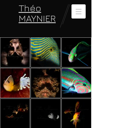
Théo
MAYNIER